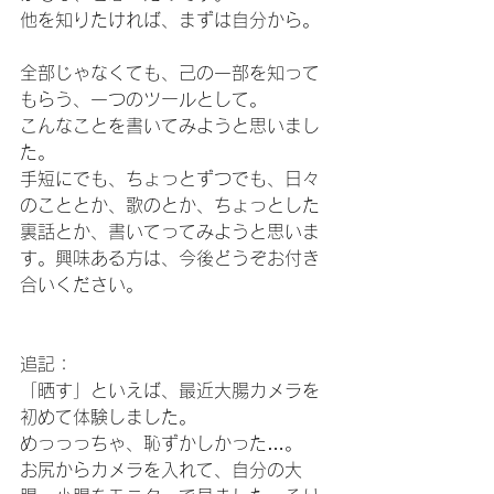
他を知りたければ、まずは自分から。
全部じゃなくても、己の一部を知って
もらう、一つのツールとして。
こんなことを書いてみようと思いまし
た。
手短にでも、ちょっとずつでも、日々
のこととか、歌のとか、ちょっとした
裏話とか、書いてってみようと思いま
す。興味ある方は、今後どうぞお付き
合いください。
追記：
「晒す」といえば、最近大腸カメラを
初めて体験しました。
めっっっちゃ、恥ずかしかった…。
お尻からカメラを入れて、自分の大