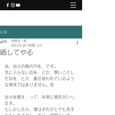
記事
板東圭一郎
6月3日
読了時間: 2分
晒してやる
あ、自分の胸の内を、です。
気に入らない奴を、とか、悪いことし
た奴を、とか、最近使われているよう
な意味ではありません。笑
自分を晒す、って、非常に勇気がいり
ます。
もしかしたら、僕はそれがとても苦手