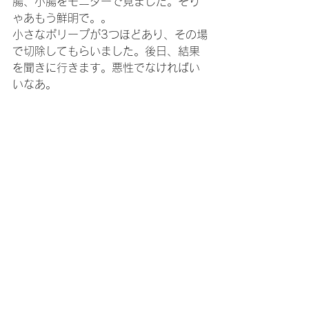
腸、小腸をモニターで見ました。そり
ゃあもう鮮明で。。
小さなポリープが3つほどあり、その場
で切除してもらいました。後日、結果
を聞きに行きます。悪性でなければい
いなあ。
すべて表示
最新記事