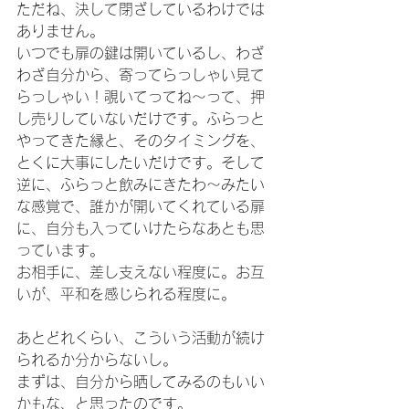
ただね、決して閉ざしているわけでは
ありません。
いつでも扉の鍵は開いているし、わざ
わざ自分から、寄ってらっしゃい見て
らっしゃい！覗いてってね～って、押
し売りしていないだけです。ふらっと
やってきた縁と、そのタイミングを、
とくに大事にしたいだけです。そして
逆に、ふらっと飲みにきたわ～みたい
な感覚で、誰かが開いてくれている扉
に、自分も入っていけたらなあとも思
っています。
お相手に、差し支えない程度に。お互
いが、平和を感じられる程度に。
あとどれくらい、こういう活動が続け
られるか分からないし。
まずは、自分から晒してみるのもいい
かもな、と思ったのです。