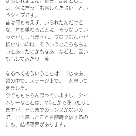
かもしれません。多分、部類として
は、俗に言う「お察しください」とい
うタイプです。
昔は何も考えず、いられたんだけど
な。年を重ねるごとに、そうなってい
ったかもしれません。ブログなんかが
続かないのは、そういうところもちょ
っとあったのかもなあ、などと、言い
訳もしてみたり。笑
なるべくそういうことは、「じゃあ、
歌の中で。ステージ上で。」と思って
きました。
今でももちろん思っていますし、タイ
ムリーなことは、MCとかで喋ったりし
ますが、そこまでのセンスがないの
で、日々感じたことを随時発信するの
にも、結構限界があります。